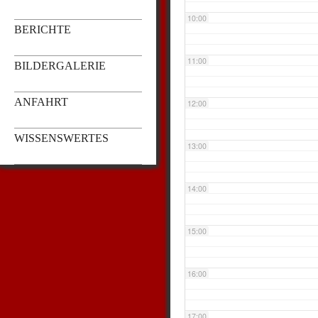
10:00
BERICHTE
11:00
BILDERGALERIE
ANFAHRT
12:00
WISSENSWERTES
13:00
14:00
15:00
16:00
17:00