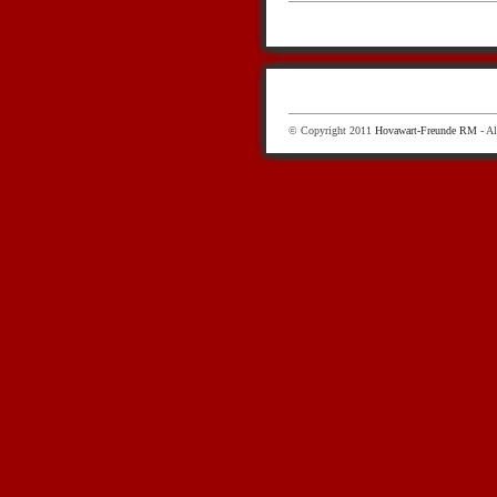
© Copyright 2011
Hovawart-Freunde RM
- Al