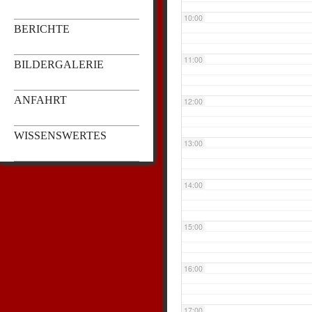
10:00
BERICHTE
11:00
BILDERGALERIE
ANFAHRT
12:00
WISSENSWERTES
13:00
14:00
15:00
16:00
17:00