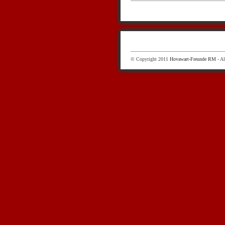
© Copyright 2011
Hovawart-Freunde RM
- Al