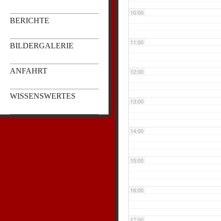
10:00
BERICHTE
11:00
BILDERGALERIE
ANFAHRT
12:00
WISSENSWERTES
13:00
14:00
15:00
16:00
17:00