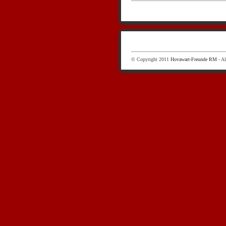
© Copyright 2011
Hovawart-Freunde RM
- Al