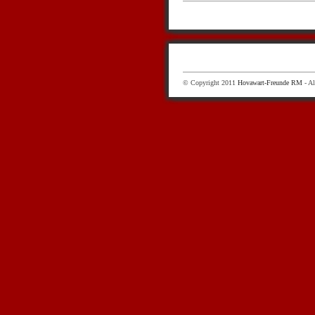
© Copyright 2011
Hovawart-Freunde RM
- Al