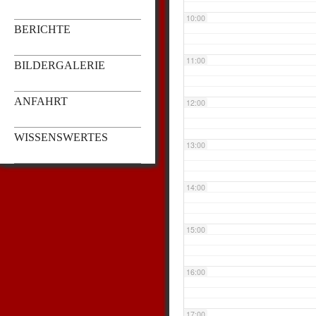
10:00
BERICHTE
11:00
BILDERGALERIE
ANFAHRT
12:00
WISSENSWERTES
13:00
14:00
15:00
16:00
17:00