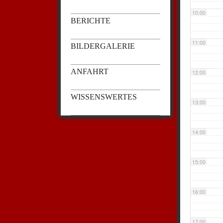
10:00
BERICHTE
11:00
BILDERGALERIE
ANFAHRT
12:00
WISSENSWERTES
13:00
14:00
15:00
16:00
17:00