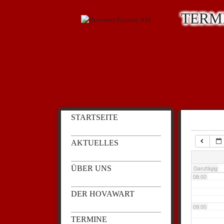
TERM
03:00
04:00
05:00
STARTSEITE
06:00
AKTUELLES
07:00
ÜBER UNS
Ganztägig
08:00
DER HOVAWART
09:00
TERMINE