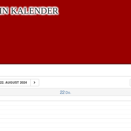
IN KALENDER
22. AUGUST 2024
22
Do.