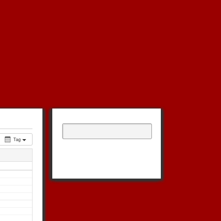
Suchen
nach:
Tag