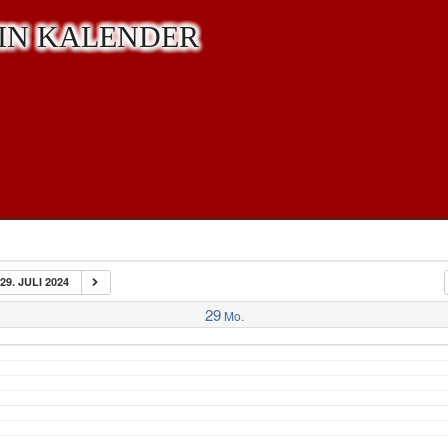
IN KALENDER
29. JULI 2024
29
Mo.