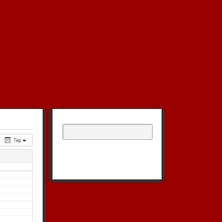
Suchen
nach:
Tag