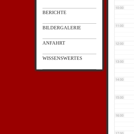
10:00
BERICHTE
11:00
BILDERGALERIE
ANFAHRT
12:00
WISSENSWERTES
13:00
14:00
15:00
16:00
17:00