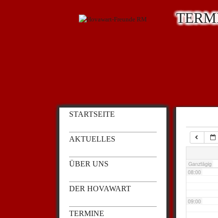
TERM
03:00
04:00
05:00
STARTSEITE
06:00
AKTUELLES
07:00
ÜBER UNS
Ganztägig
08:00
DER HOVAWART
09:00
TERMINE