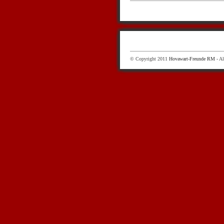
© Copyright 2011
Hovawart-Freunde RM
- Al