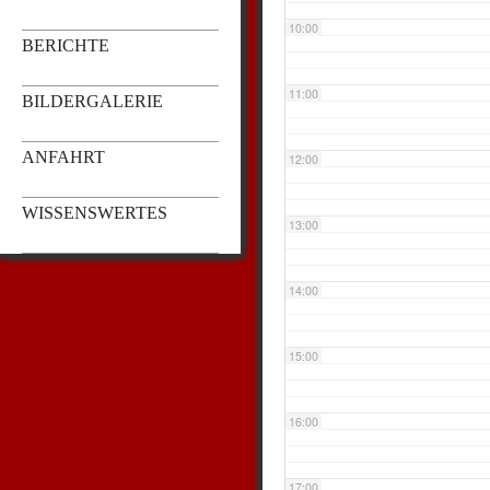
10:00
BERICHTE
11:00
BILDERGALERIE
ANFAHRT
12:00
WISSENSWERTES
13:00
14:00
15:00
16:00
17:00