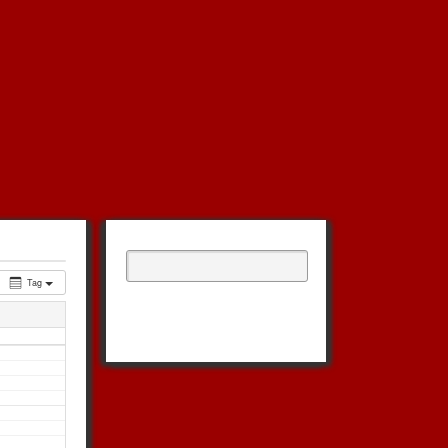
Suchen
nach:
Tag