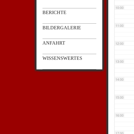
10:00
BERICHTE
11:00
BILDERGALERIE
ANFAHRT
12:00
WISSENSWERTES
13:00
14:00
15:00
16:00
17:00