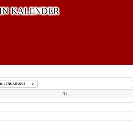
IN KALENDER
9. JANUAR 2024
9
Di.