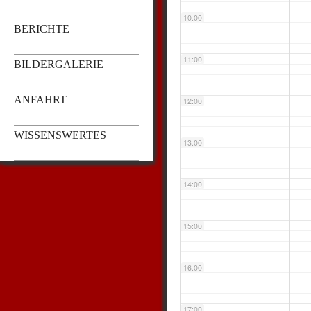
10:00
BERICHTE
11:00
BILDERGALERIE
ANFAHRT
12:00
WISSENSWERTES
13:00
14:00
15:00
16:00
17:00