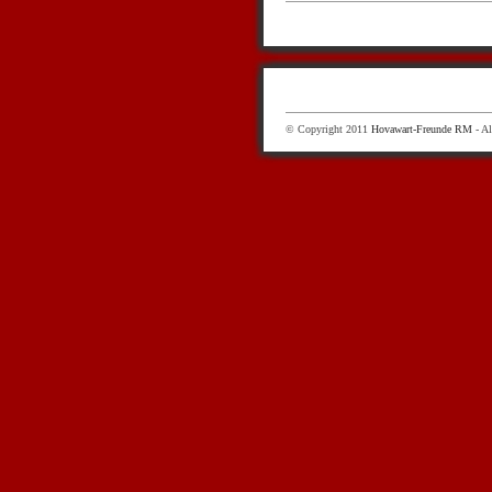
© Copyright 2011
Hovawart-Freunde RM
- Al