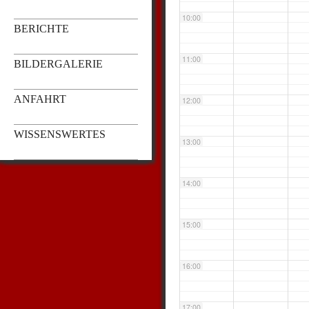
10:00
BERICHTE
11:00
BILDERGALERIE
ANFAHRT
12:00
WISSENSWERTES
13:00
14:00
15:00
16:00
17:00