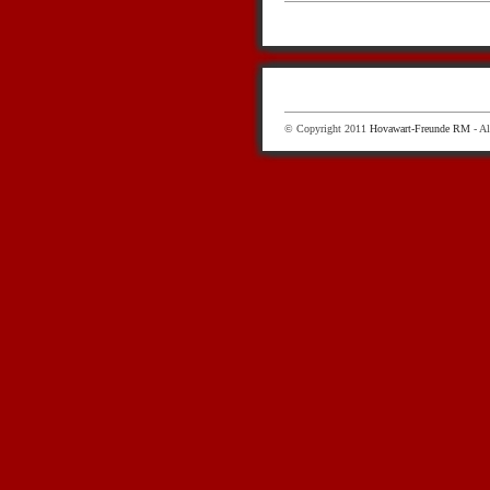
© Copyright 2011
Hovawart-Freunde RM
- Al