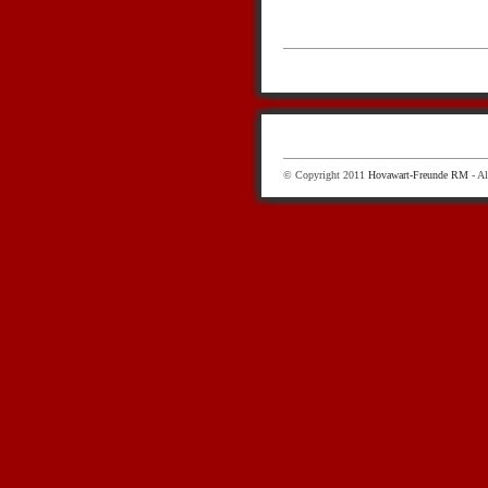
© Copyright 2011
Hovawart-Freunde RM
- Al