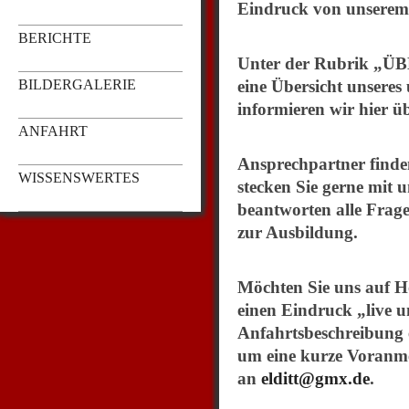
Eindruck von unserem e
BERICHTE
Unter der Rubrik „ÜB
BILDERGALERIE
eine Übersicht unser
informieren wir hier 
ANFAHRT
Ansprechpartner find
WISSENSWERTES
stecken Sie gerne mit 
beantworten alle Frag
zur Ausbildung.
Möchten Sie uns auf H
einen Eindruck „live u
Anfahrtsbeschreibung eb
um eine kurze Voranme
an
elditt@gmx.de
.