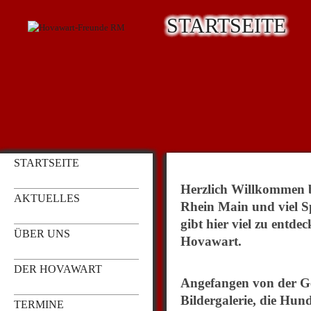
STARTSEITE
STARTSEITE
Herzlich Willkommen 
AKTUELLES
Rhein Main und viel Sp
gibt hier viel zu entd
ÜBER UNS
Hovawart.
DER HOVAWART
Angefangen von der Ge
Bildergalerie, die Hun
TERMINE