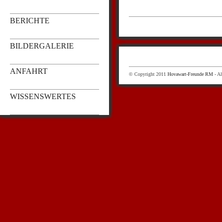
BERICHTE
BILDERGALERIE
ANFAHRT
© Copyright 2011
Hovawart-Freunde RM
- Al
WISSENSWERTES