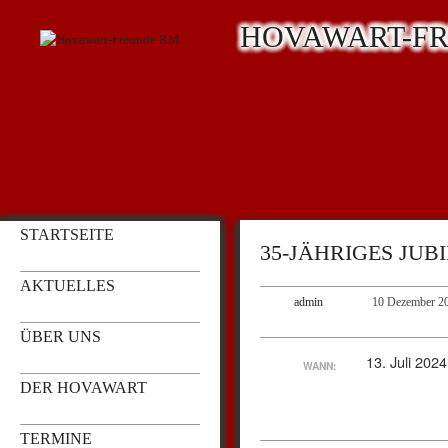
HOVAWART-F
STARTSEITE
35-JÄHRIGES JU
AKTUELLES
admin
10 Dezember 2
ÜBER UNS
13. Juli 202
WANN:
DER HOVAWART
TERMINE